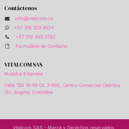
Contáctenos
info@vitalcom.co
+57 316 303 3624
+57 316 465 3782
Formulario de Contacto
VITALCOM SAS
Nuestra Empresa
Calle 150 16-56 Of. 3-005, Centro Comercial Cedritos
151, Bogotá, Colombia
Vitalcom SAS - Marca y Derechos reservados