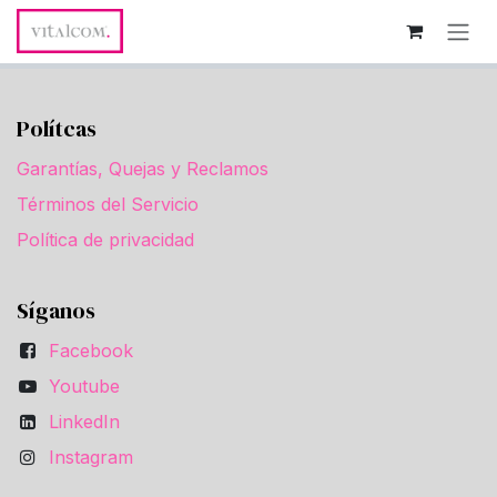
Ir al contenido
Polítcas
Garantías, Quejas y Reclamos
Términos del Servicio
Política de privacidad
Síganos
Facebook
Youtube
LinkedIn
Instagram