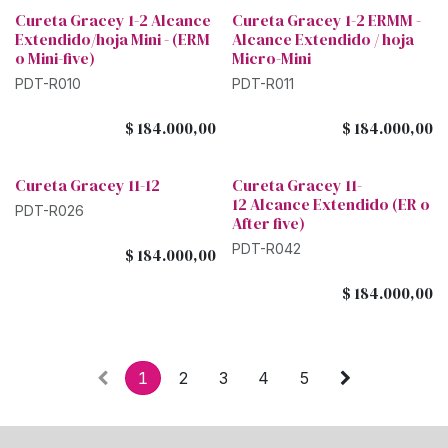
Cureta Gracey 1-2 Alcance
Cureta Gracey 1-2 ERMM -
Extendido/hoja Mini - (ERM
Alcance Extendido / hoja
o Mini-five)
Micro-Mini
PDT-R010
PDT-R011
$
184.000,00
$
184.000,00
Cureta Gracey 11-12
Cureta Gracey 11-
12 Alcance Extendido (ER o
PDT-R026
After five)
PDT-R042
$
184.000,00
$
184.000,00
1
2
3
4
5