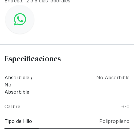
Entrega: 2 a 5 días laborales
Especificaciones
Absorbible /
No Absorbible
No
Absorbible
Calibre
6-0
Tipo de Hilo
Polipropileno