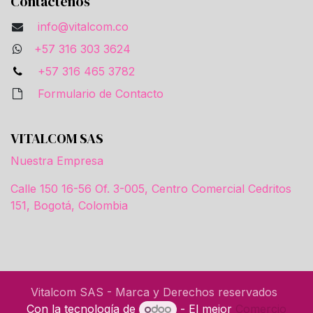
Contáctenos
info@vitalcom.co
+57 316 303 3624
+57 316 465 3782
Formulario de Contacto
VITALCOM SAS
Nuestra Empresa
Calle 150 16-56 Of. 3-005, Centro Comercial Cedritos
151, Bogotá, Colombia
Vitalcom SAS - Marca y Derechos reservados
Con la tecnología de
- El mejor
Comercio