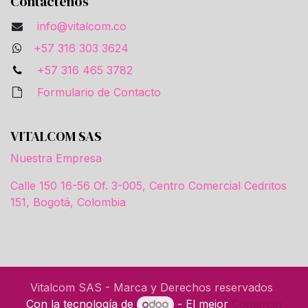
Contáctenos
info@vitalcom.co
+57 316 303 3624
+57 316 465 3782
Formulario de Contacto
VITALCOM SAS
Nuestra Empresa
Calle 150 16-56 Of. 3-005, Centro Comercial Cedritos
151, Bogotá, Colombia
Vitalcom SAS - Marca y Derechos reservados
Con la tecnología de
- El mejor
Comercio