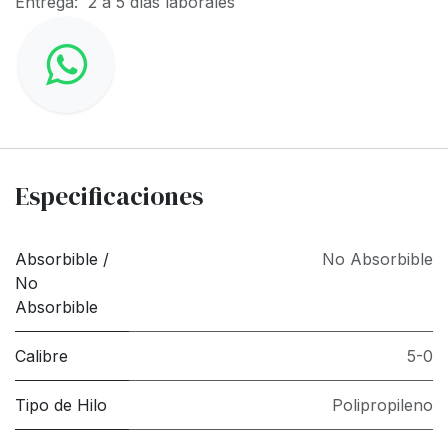
Entrega: 2 a 5 días laborales
Especificaciones
Absorbible /
No Absorbible
No
Absorbible
Calibre
5-0
Tipo de Hilo
Polipropileno