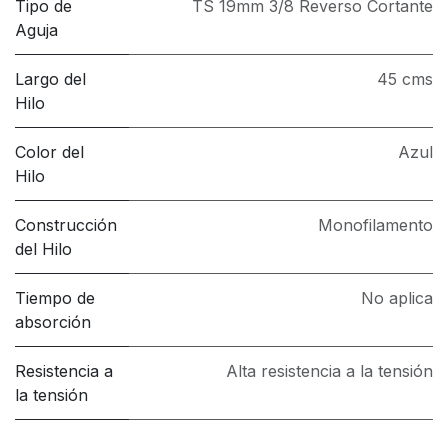
Tipo de
TS 19mm 3/8 Reverso Cortante
Aguja
Largo del
45 cms
Hilo
Color del
Azul
Hilo
Construcción
Monofilamento
del Hilo
Tiempo de
No aplica
absorción
Resistencia a
Alta resistencia a la tensión
la tensión