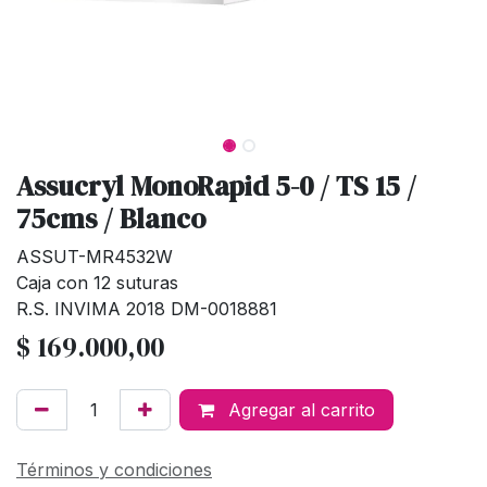
Assucryl MonoRapid 5-0 / TS 15 /
75cms / Blanco
ASSUT-MR4532W
Caja con 12 suturas
R.S. INVIMA 2018 DM-0018881
$
169.000,00
Agregar al carrito
Términos y condiciones