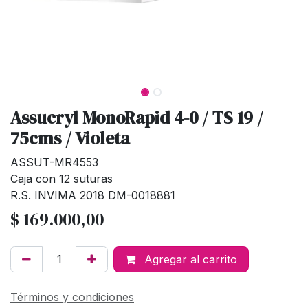
Assucryl MonoRapid 4-0 / TS 19 /
75cms / Violeta
ASSUT-MR4553
Caja con 12 suturas
R.S. INVIMA 2018 DM-0018881
$
169.000,00
Agregar al carrito
Términos y condiciones