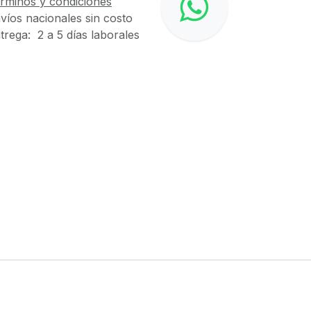
rminos y condiciones
víos nacionales sin costo
trega: 2 a 5 días laborales