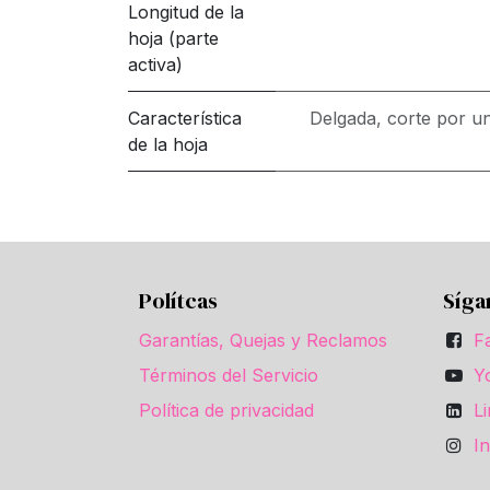
Longitud de la
hoja (parte
activa)
Característica
Delgada, corte por un
de la hoja
Polítcas
Síga
Garantías, Quejas y Reclamos
F
Términos del Servicio
Y
Política de privacidad
L
I