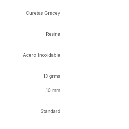
Curetas Gracey
Resina
Acero Inoxidable
13 grms
10 mm
Standard