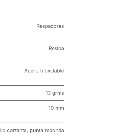
Raspadores
Resina
Acero Inoxidable
13 grms
10 mm
ilo cortante, punta redonda