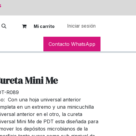
s
Iniciar sesión
Mi car
rito
Contacto WhatsApp
ureta Mini Me
DT-R089
o: Con una hoja universal anterior
mpleta en un extremo y una minicuchilla
iversal anterior en el otro, la cureta
iversal Mini Me de PDT esta diseñada para
mover los depósitos microbianos de la