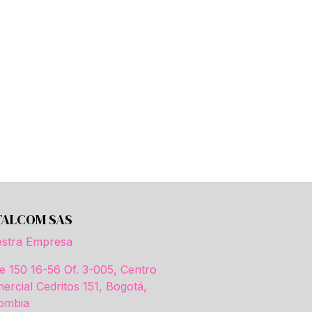
TALCOM SAS
stra Empresa
le 150 16-56 Of. 3-005, Centro
ercial Cedritos 151, Bogotá,
ombia