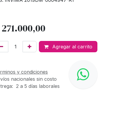
S. INVIMA 2019DM-0004947-R1
$
271.000,00
Agregar al carrito
rminos y condiciones
víos nacionales sin costo
trega: 2 a 5 días laborales