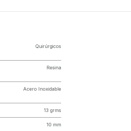
Quirúrgicos
Resina
Acero Inoxidable
13 grms
10 mm