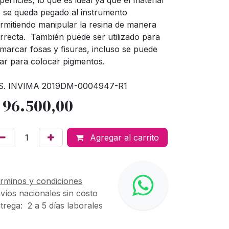
perficies, lo que es ideal ya que el material
 se queda pegado al instrumento
rmitiendo manipular la resina de manera
rrecta. También puede ser utilizado para
marcar fosas y fisuras, incluso se puede
ar para colocar pigmentos.
S. INVIMA 2019DM-0004947-R1
$
96.500,00
Agregar al carrito
rminos y condiciones
víos nacionales sin costo
trega: 2 a 5 días laborales