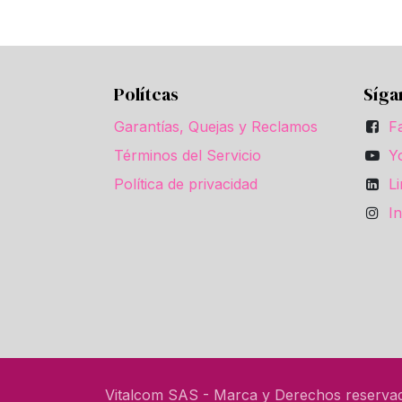
Polítcas
Síga
Garantías, Quejas y Reclamos
F
Términos del Servicio
Y
Política de privacidad
L
I
Vitalcom SAS - Marca y Derechos reserva