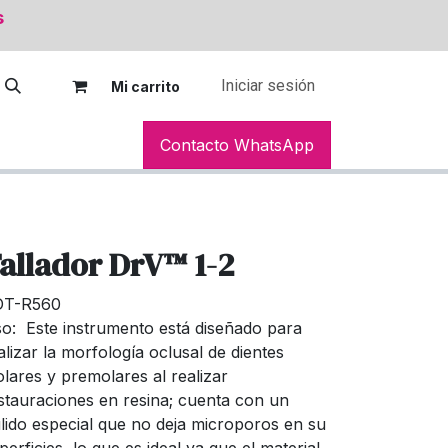
s
Iniciar sesión
Mi car
rito
Contacto WhatsApp
allador DrV™ 1-2
DT-R560
o: Este instrumento está diseñado para
alizar la morfología oclusal de dientes
lares y premolares al realizar
stauraciones en resina; cuenta con un
lido especial que no deja microporos en su