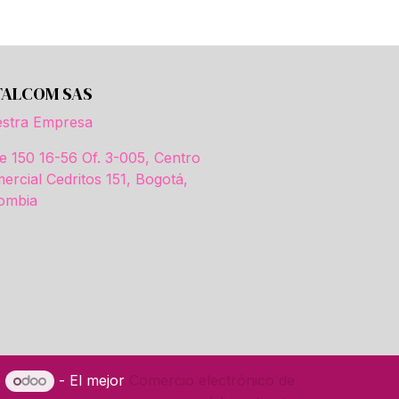
TALCOM SAS
stra Empresa
le 150 16-56 Of. 3-005, Centro
ercial Cedritos 151, Bogotá,
ombia
e
- El mejor
Comercio electrónico de