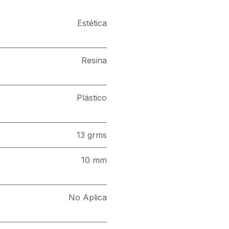
Estética
Resina
Plástico
13 grms
10 mm
No Aplica