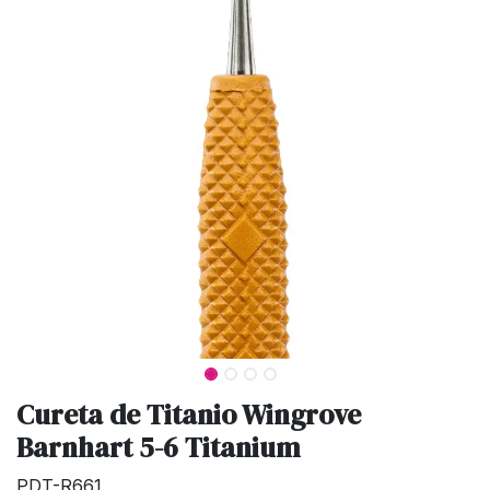
Cureta de Titanio Wingrove
Barnhart 5-6 Titanium
PDT-R661