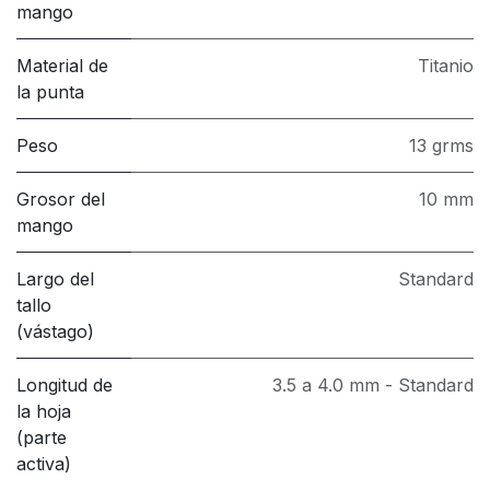
mango
Material de
Titanio
la punta
Peso
13 grms
Grosor del
10 mm
mango
Largo del
Standard
tallo
(vástago)
Longitud de
3.5 a 4.0 mm - Standard
la hoja
(parte
activa)