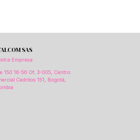
TALCOM SAS
stra Empresa
le 150 16-56 Of. 3-005, Centro
ercial Cedritos 151, Bogotá,
ombia