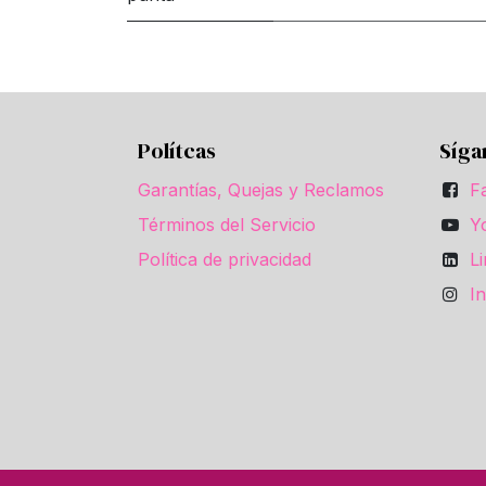
Polítcas
Síga
Garantías, Quejas y Reclamos
F
Términos del Servicio
Y
Política de privacidad
L
I