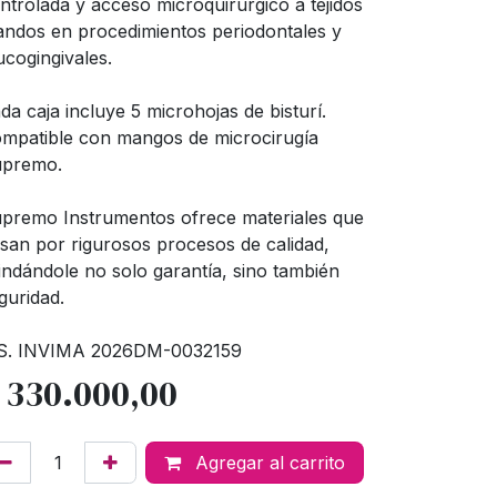
ntrolada y acceso microquirúrgico a tejidos
andos en procedimientos periodontales y
cogingivales.
da caja incluye 5 microhojas de bisturí.
mpatible con mangos de microcirugía
premo.
premo Instrumentos ofrece materiales que
san por rigurosos procesos de calidad,
indándole no solo garantía, sino también
guridad.
S. INVIMA 2026DM-0032159
$
330.000,00
Agregar al carrito