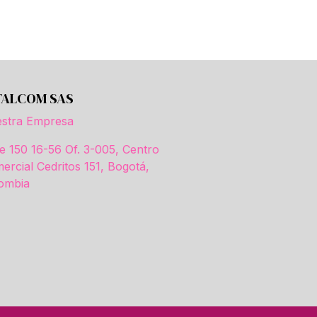
TALCOM SAS
stra Empresa
le 150 16-56 Of. 3-005, Centro
ercial Cedritos 151, Bogotá,
ombia