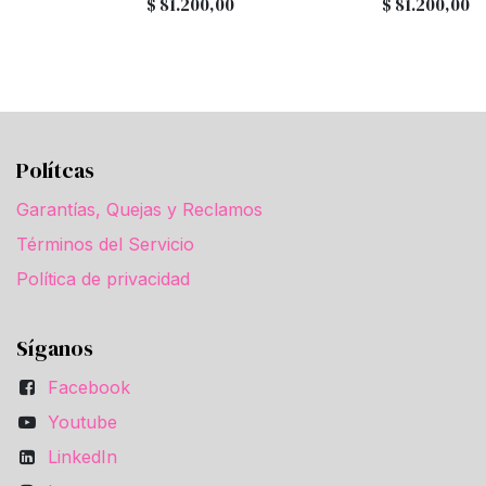
$
81.200,00
$
81.200,00
Polítcas
Garantías, Quejas y Reclamos
Términos del Servicio
Política de privacidad
Síganos
Facebook
Youtube
LinkedIn