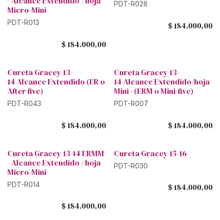
- Alcance Extendido / hoja
PDT-R028
Micro-Mini
PDT-R013
$
184.000,00
$
184.000,00
Cureta Gracey 13-
Cureta Gracey 13-
14 Alcance Extendido (ER o
14 Alcance Extendido/hoja
After five)
Mini - (ERM o Mini-five)
PDT-R043
PDT-R007
$
184.000,00
$
184.000,00
Cureta Gracey 13-14 ERMM
Cureta Gracey 15-16
- Alcance Extendido / hoja
PDT-R030
Micro-Mini
PDT-R014
$
184.000,00
$
184.000,00