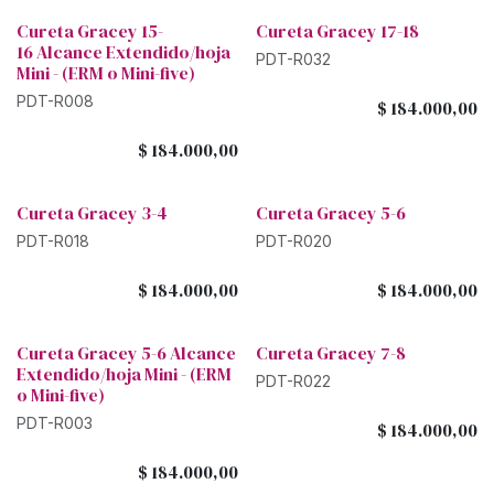
Cureta Gracey 15-
Cureta Gracey 17-18
16 Alcance Extendido/hoja
PDT-R032
Mini - (ERM o Mini-five)
PDT-R008
$
184.000,00
$
184.000,00
Cureta Gracey 3-4
Cureta Gracey 5-6
PDT-R018
PDT-R020
$
184.000,00
$
184.000,00
Cureta Gracey 5-6 Alcance
Cureta Gracey 7-8
Extendido/hoja Mini - (ERM
PDT-R022
o Mini-five)
PDT-R003
$
184.000,00
$
184.000,00