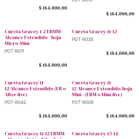
$
184.000,00
$
184.000,00
Cureta Gracey 1-2 ERMM -
Cureta Gracey 11-12
Alcance Extendido / hoja
PDT-R026
Micro-Mini
PDT-R011
$
184.000,00
$
184.000,00
Cureta Gracey 11-
Cureta Gracey 11-
12 Alcance Extendido (ER o
12 Alcance Extendido/hoja
After five)
Mini - (ERM o Mini-five)
PDT-R042
PDT-R006
$
184.000,00
$
184.000,00
Cureta Gracey 11-12 ERMM
Cureta Gracey 13-14